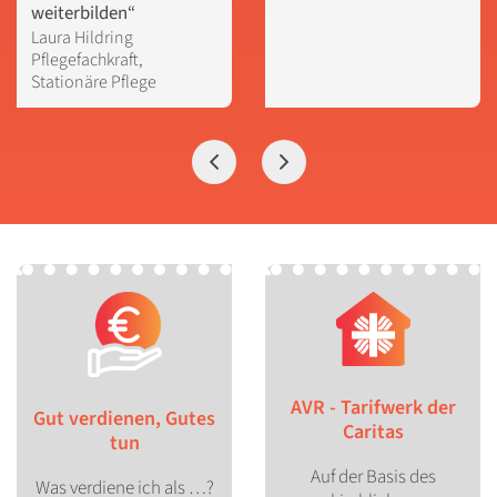
weiterbilden“
Laura Hildring

Pflegefachkraft, 
Stationäre Pflege
Vorherige Seite
Nächste Seite
AVR - Tarifwerk der
Gut verdienen, Gutes
Caritas
tun
Auf der Basis des
Was verdiene ich als …?