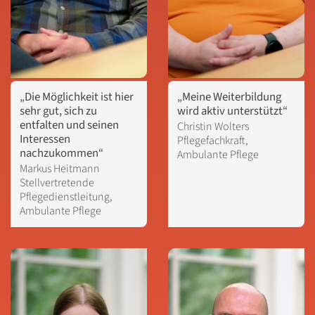
„Die Möglichkeit ist hier
„Meine Weiterbildung
sehr gut, sich zu
wird aktiv unterstützt“
entfalten und seinen
Christin Wolters

Interessen
Pflegefachkraft, 
nachzukommen“
Ambulante Pflege
Markus Heitmann

Stellvertretende 
Pflegedienstleitung, 
Ambulante Pflege