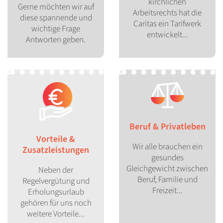
kirchlichen
Gerne möchten wir auf
Arbeitsrechts hat die
diese spannende und
Caritas ein Tarifwerk
wichtige Frage
entwickelt...
Antworten geben.
Beruf & Privatleben
Vorteile &
Wir alle brauchen ein
Zusatzleistungen
gesundes
Gleichgewicht zwischen
Neben der
Beruf, Familie und
Regelvergütung und
Freizeit...
Erholungsurlaub
gehören für uns noch
weitere Vorteile...