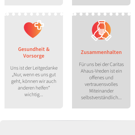
Gesundheit &
Zusammenhalten
Vorsorge
Für uns bei der Caritas
Uns ist der Leitgedanke
Ahaus-Vreden ist ein
„Nur, wenn es uns gut
offenes und
geht, können wir auch
vertrauensvolles
anderen helfen“
Miteinander
wichtig...
selbstverständlich...