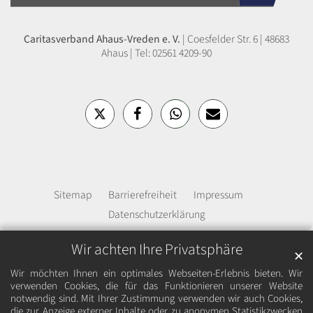
Caritasverband Ahaus-Vreden e. V.
|
Coesfelder Str. 6 | 48683
Ahaus | Tel: 02561 4209-90
Sitemap
Barrierefreiheit
Impressum
Datenschutzerklärung
Wir achten Ihre Privatsphäre
✕
Wir möchten Ihnen ein optimales Webseiten-Erlebnis bieten. Wir
verwenden Cookies, die für das Funktionieren unserer Website
notwendig sind. Mit Ihrer Zustimmung verwenden wir auch Cookies,
die zur Anzeige externer Inhalte oder zu anonymen Statistikzwecken