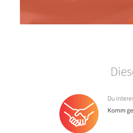
Dies
Du intere
Komm ger