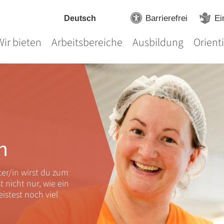
Barrierefrei
Ei
Wir bieten
Arbeitsbereiche
Ausbildung
Orient
n
er/in wirst du zum
 nicht nur, wie ein
eistest noch viel