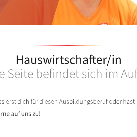
Hauswirtschafter/in
e Seite befindet sich im Au
ssierst dich für diesen Ausbildungsberuf oder hast
ne auf uns zu!