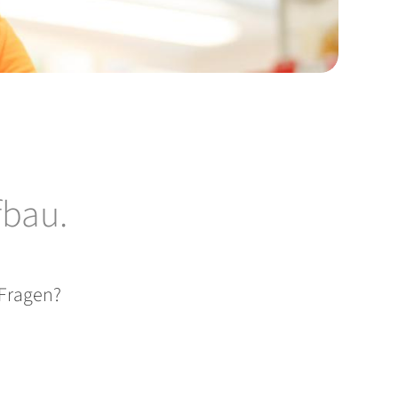
fbau.
 Fragen?