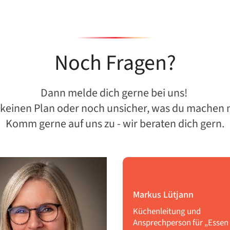
Noch Fragen?
Dann melde dich gerne bei uns!
 keinen Plan oder noch unsicher, was du machen 
Komm gerne auf uns zu - wir beraten dich gern.
Markus
Lütjann
Küchenleitung und
Ansprechperson für „Essen