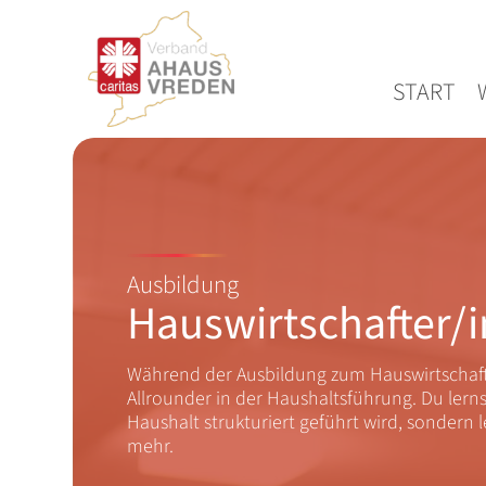
ZUM INHALT SPRINGEN
START
Ausbildung
Hauswirtschafter/i
Während der Ausbildung zum Hauswirtschaft
Allrounder in der Haushaltsführung. Du lernst
Haushalt strukturiert geführt wird, sondern l
mehr.