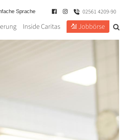
02561 4209-90
nfache Sprache
ierung
Inside Caritas
Jobbörse