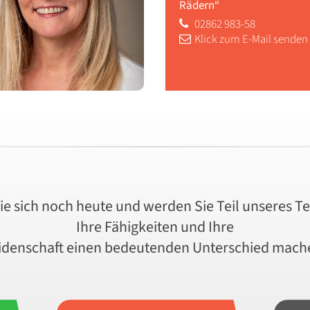
Rädern“
02862 983-58
Klick zum E-Mail senden
e sich noch heute und werden Sie Teil unseres T
Ihre Fähigkeiten und Ihre
idenschaft einen bedeutenden Unterschied mach