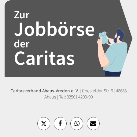
Zur
Jobbörse
der
Caritas
Caritasverband Ahaus-Vreden e. V.
|
Coesfelder Str. 6 | 48683
Ahaus | Tel: 02561 4209-90